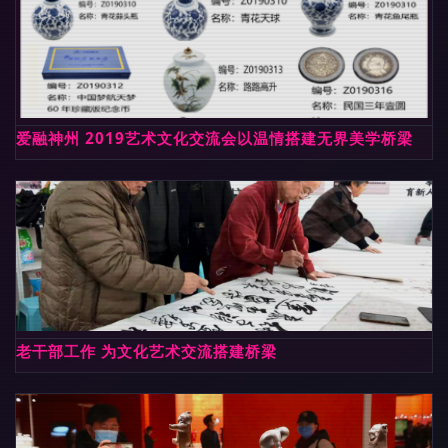
爱融神州 2019艺术文化交流会以温情搭建无界美学桥梁
老干部工作 为文化艺术交流搭建桥梁