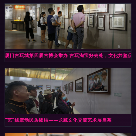
厦门古玩城第四届古博会举办 古玩淘宝好去处，文化共鉴促
“艺”线牵动民族团结——龙藏文化交流艺术展启幕