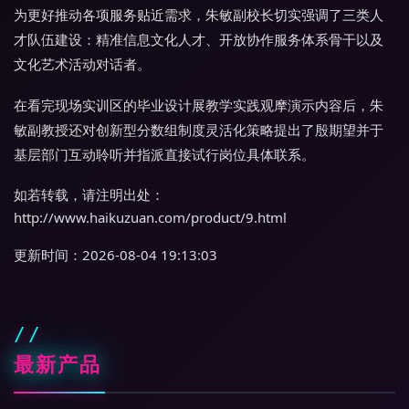
为更好推动各项服务贴近需求，朱敏副校长切实强调了三类人
才队伍建设：精准信息文化人才、开放协作服务体系骨干以及
文化艺术活动对话者。
在看完现场实训区的毕业设计展教学实践观摩演示内容后，朱
敏副教授还对创新型分数组制度灵活化策略提出了殷期望并于
基层部门互动聆听并指派直接试行岗位具体联系。
如若转载，请注明出处：
http://www.haikuzuan.com/product/9.html
更新时间：2026-08-04 19:13:03
最新产品