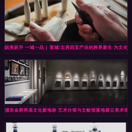
皖美跃升 一城一品 | 宣城:文房四宝产业的跨界新生 为文化
浦东金桥再添文化新地标 艺术分馆与文献馆落地碧云美术馆