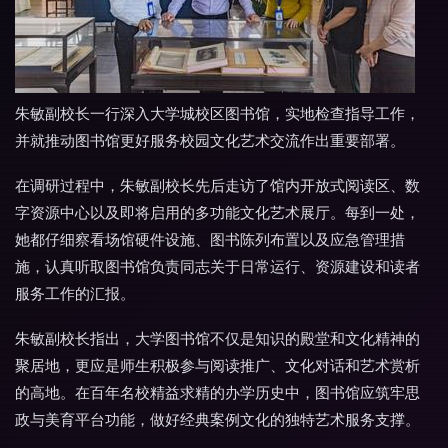
朱敏副校长一行深入大学城校区图书馆，实地检查指导工作，
并就推动图书馆更好服务校园文化艺术交流作出重要部署。
在调研过程中，朱敏副校长先后走访了馆内开放式阅读区、数
字资源中心以及即将启用的多功能文化艺术展厅。每到一处，
她都仔细察看场馆硬件设施、图书陈列布置以及应急管理措
施，认真听取图书馆负责同志关于日常运行、资源建设和读者
服务工作的汇报。
朱敏副校长指出，大学图书馆不仅是知识的殿堂和文化精神的
聚居地，更应是师生积极参与阅读推广、文化对话和艺术赏析
的高地。在百年名校精益求精的办学历史中，图书馆应筑牢思
政与美育平台功能，做好经典案例文化的独特艺术服务支撑。