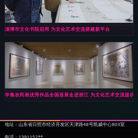
淄博市文化书院启用 为文化艺术交流搭建新平台
辛集农民画优秀作品全国巡展走进浙江 为文化艺术交流提供
地址：山东省日照市经济开发区天津路48号凯威中心803室
电话：1391152**