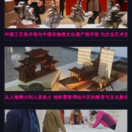
中国工艺美术馆与中国非物质文化遗产馆开馆 为文化艺术交
从人烟稀少到人居热土 地铁曹家湾站片区的蜕变与文化新生